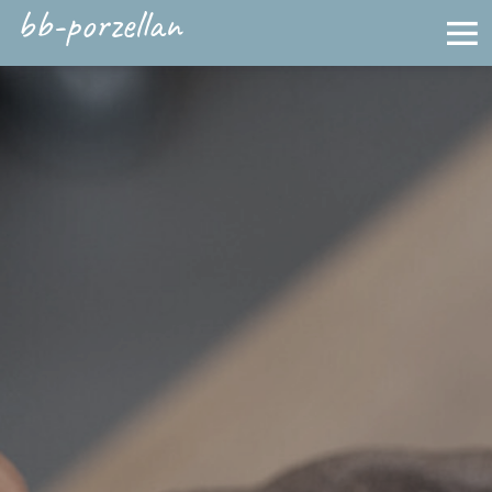
bb-porzellan